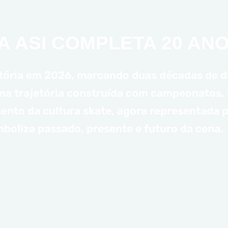
A ASI COMPLETA 20 ANO
stória em 2026, marcando duas décadas de d
 Uma trajetória construída com campeonatos,
imento da cultura skate, agora representada
boliza passado, presente e futuro da cena.