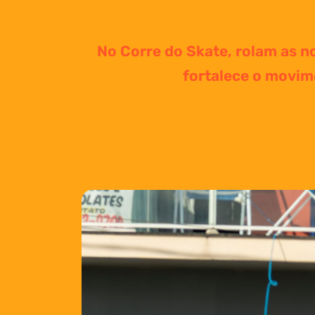
No Corre do Skate, rolam as n
fortalece o movime