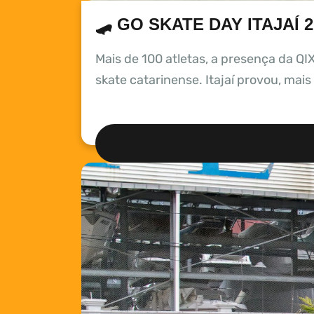
🛹 GO SKATE DAY ITAJAÍ
Mais de 100 atletas, a presença da QI
skate catarinense. Itajaí provou, mai