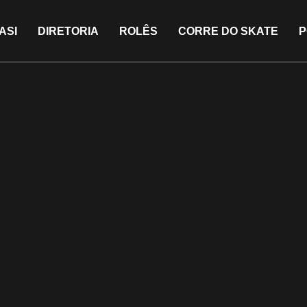
ASI
DIRETORIA
ROLÊS
CORRE DO SKATE
P