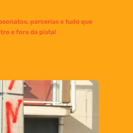
peonatos, parcerias e tudo que
ro e fora da pista!