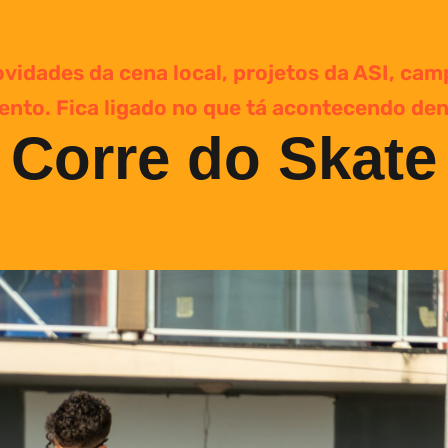
ovidades da cena local, projetos da ASI, cam
nto. Fica ligado no que tá acontecendo dent
Corre do Skate